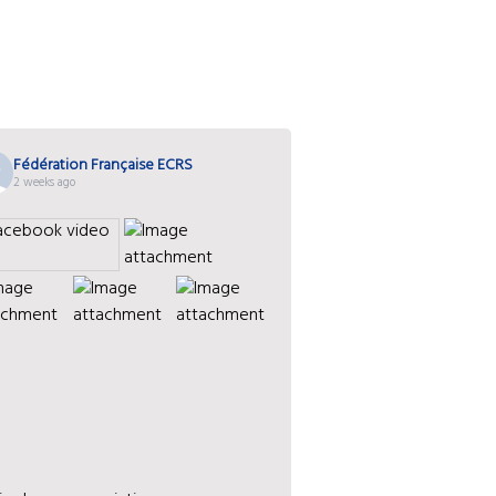
Fédération Française ECRS
2 weeks ago