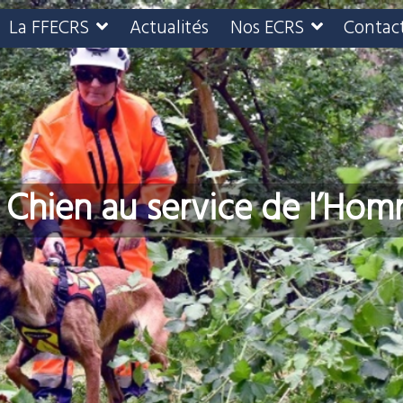
La FFECRS
Actualités
Nos ECRS
Contac
 Chien au service de l’Ho