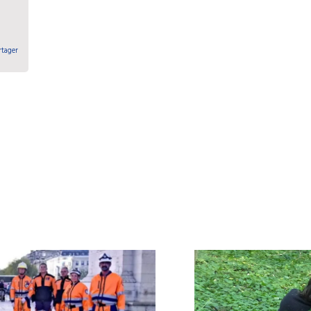
rtager