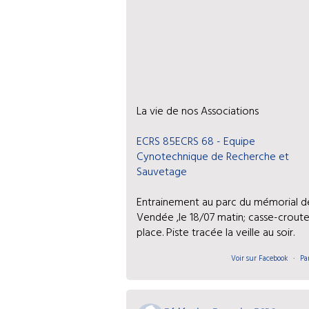
La vie de nos Associations
ECRS 85
ECRS 68 - Equipe
Cynotechnique de Recherche et
Sauvetage
Entrainement au parc du mémorial d
Vendée ,le 18/07 matin; casse-croute
place. Piste tracée la veille au soir.
Voir sur Facebook
·
Pa