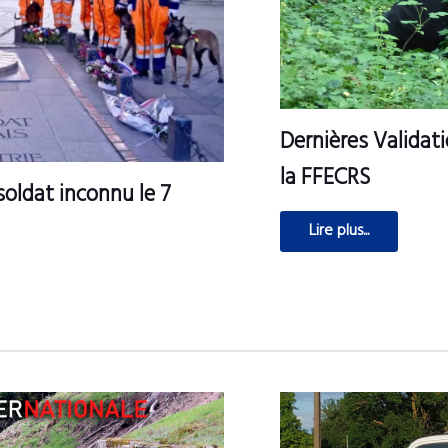
Dernières Validat
la FFECRS
oldat inconnu le 7
Lire plus...