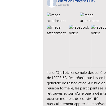
Fédération Française ECRS
3 weeks ago
Lundi 13 juillet, l'ensemble des adhér
de l'ECRS 68 s'est réuni pour l'assem
générale de l'association. À l'issue de
réunion formelle, les participants se 
retrouvés autour d'une paella géant
pour un moment de convivialité
particulièrement apprécié. Le préside