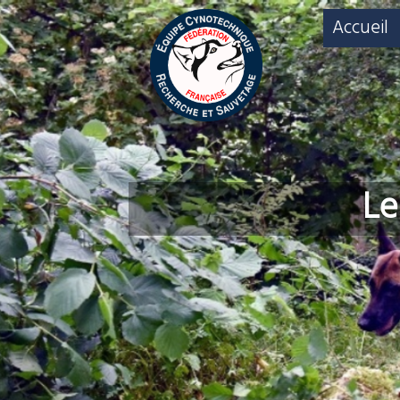
Accueil
Le