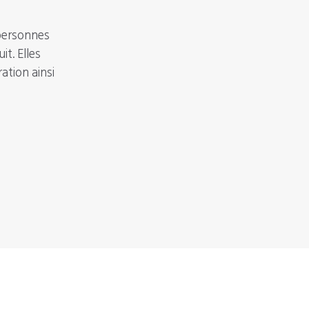
 personnes
t. Elles
ation ainsi