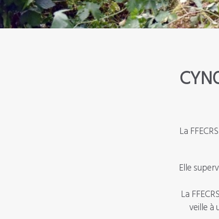
CYNO
La FFECRS
Elle super
La FFECRS
veille 