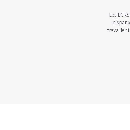
Les ECRS 
disparu
travaillen