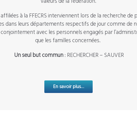
valeurs de la fédération.
affiliées à la FFECRS interviennent lors de la recherche de
es dans leurs départements respectifs de jour comme de nui
t conjointement avec les personnels engagés par l’administr
que les familles concernées.
Un seul but commun
: RECHERCHER – SAUVER
En savoir plus…