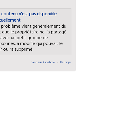
 contenu n’est pas disponible
tuellement
 problème vient généralement du
it que le propriétaire ne l’a partagé
’avec un petit groupe de
rsonnes, a modifié qui pouvait le
ir ou l’a supprimé.
Voir sur Facebook
·
Partager