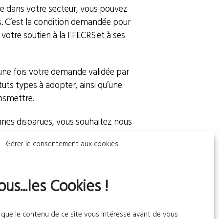
ante dans votre secteur, vous pouvez
es. C’est la condition demandée pour
votre soutien à la FFECRS et à ses
 une fois votre demande validée par
uts types à adopter, ainsi qu’une
ansmettre.
onnes disparues, vous souhaitez nous
Gérer le consentement aux cookies
ar le Comité. Vous y retrouverez les
ous...les Cookies !
 que le contenu de ce site vous intéresse avant de vous