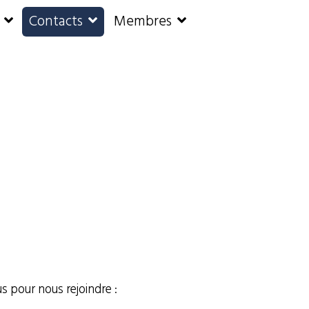
Contacts
Membres
s pour nous rejoindre :