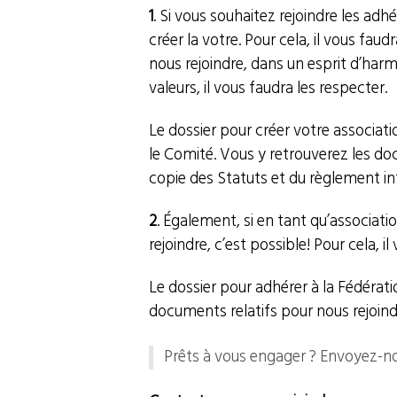
1
. Si vous souhaitez rejoindre les adh
créer la votre. Pour cela, il vous fa
nous rejoindre, dans un esprit d’har
valeurs, il vous faudra les respecter.
Le dossier pour créer votre associat
le Comité. Vous y retrouverez les do
copie des Statuts et du règlement in
2
. Également, si en tant qu’associat
rejoindre, c’est possible! Pour cela, 
Le dossier pour adhérer à la Fédéra
documents relatifs pour nous rejoind
Prêts à vous engager ? Envoyez-n