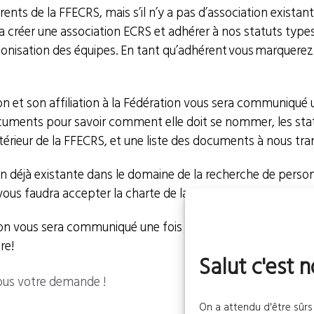
érents de la FFECRS, mais s’il n’y a pas d’association exist
udra créer une association ECRS et adhérer à nos statuts typ
monisation des équipes. En tant qu’adhérent vous marquerez 
ion et son affiliation à la Fédération vous sera communiqué
cuments pour savoir comment elle doit se nommer, les stat
térieur de la FFECRS, et une liste des documents à nous tr
ion déjà existante dans le domaine de la recherche de pers
il vous faudra accepter la charte de la FFECRS.
tion vous sera communiqué une fois votre demande validée p
re!
Salut c'est n
ous votre demande !
On a attendu d'être sûrs