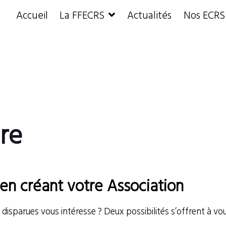
Accueil
La FFECRS
Actualités
Nos ECRS
re
en créant votre Association
disparues vous intéresse ? Deux possibilités s’offrent à vou