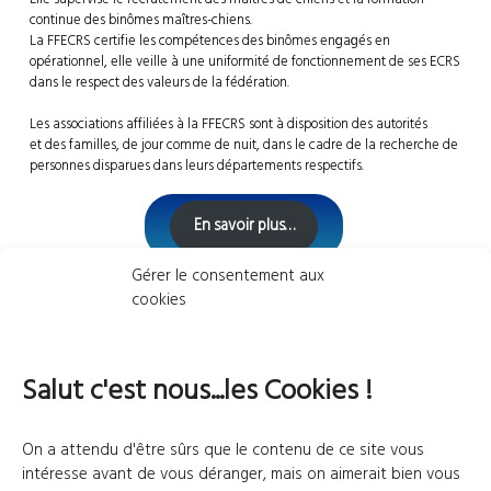
continue des binômes maîtres-chiens.
La FFECRS certifie les compétences des binômes engagés en
opérationnel, elle veille à une uniformité de fonctionnement de ses ECRS
dans le respect des valeurs de la fédération.
Les associations affiliées à la FFECRS sont à disposition des autorités
et des familles, de jour comme de nuit, dans le cadre de la recherche de
personnes disparues dans leurs départements respectifs.
En savoir plus…
Gérer le consentement aux
cookies
Home-header
Salut c'est nous...les Cookies !
Le Chien au service de
On a attendu d'être sûrs que le contenu de ce site vous
l’Homme
intéresse avant de vous déranger, mais on aimerait bien vous