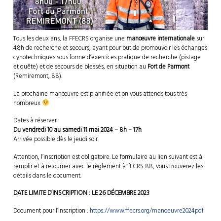
Tous les deux ans, la FFECRS organise une
manœuvre internationale
sur
48h de recherche et secours, ayant pour but de promouvoir les échanges
cynotechniques sous forme d’exercices pratique de recherche (pistage
et quête) et de secours de blessés, en situation au
Fort de Parmont
(Remiremont, 88).
La prochaine manœuvre est planifiée et on vous attends tous très
nombreux
Dates à réserver :
Du vendredi 10 au samedi 11 mai 2024 – 8h – 17h
Arrivée possible dès le jeudi soir.
Attention, l’inscription est obligatoire. Le formulaire au lien suivant est à
remplir et à retourner avec le règlement à l’ECRS 88, vous trouverez les
détails dans le document.
DATE LIMITE D’INSCRIPTION : LE 26 DÉCEMBRE 2023
Document pour l’inscription :
https://www.ffecrs.org/manoeuvre2024pdf