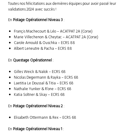
Toutes nos félicitations aux dernières équipes pour avoir passé leur
validations 2024 avec succès !
En
Pistage Opérationnel Niveau 3
:
Françis Machecourt & Léo – ACATPAT 2A (Corse)
Marie Villechenon & Cheytac – ACATPAT 2A (Corse)
Carole Arnould & Ouschka – ECRS 88
Albert Leneutre & Pacha – ECRS 88
En
Questage Opérationnel
:
Gilles Weick & Nalok – ECRS 68
Nicolas Degermann & Rayka – ECRS 68
Laetitia Le Doussal & Titia – ECRS 68
Nathalie Yunker & R’one – ECRS 68
Katia Soltner & Skay – ECRS 68
En
Pistage Opérationnel Niveau 2
:
Elisabeth Ottermann & Rex – ECRS 68
En
Pistage Opérationnel Niveau 1
: