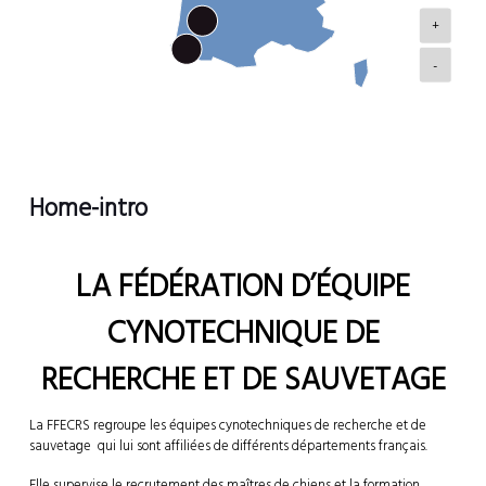
+
-
Home-intro
LA FÉDÉRATION D’ÉQUIPE
CYNOTECHNIQUE DE
RECHERCHE ET DE SAUVETAGE
La FFECRS regroupe les équipes cynotechniques de recherche et de
sauvetage qui lui sont affiliées de différents départements français.
Elle supervise le recrutement des maîtres de chiens et la formation